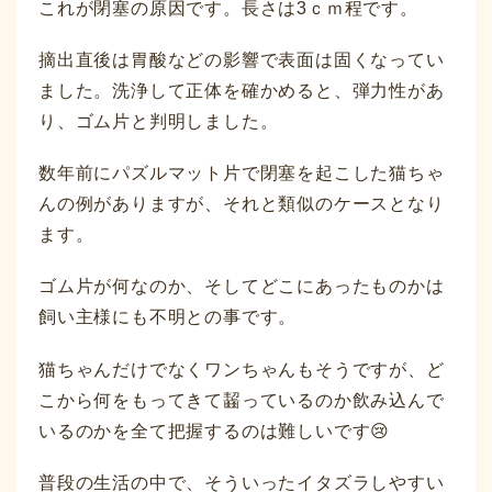
これが閉塞の原因です。長さは3ｃｍ程です。
摘出直後は胃酸などの影響で表面は固くなってい
ました。洗浄して正体を確かめると、弾力性があ
り、ゴム片と判明しました。
数年前にパズルマット片で閉塞を起こした猫ちゃ
んの例がありますが、それと類似のケースとなり
ます。
ゴム片が何なのか、そしてどこにあったものかは
飼い主様にも不明との事です。
猫ちゃんだけでなくワンちゃんもそうですが、ど
こから何をもってきて齧っているのか飲み込んで
いるのかを全て把握するのは難しいです😢
普段の生活の中で、そういったイタズラしやすい