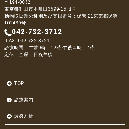
〒194-0032
東京都町田市本町田3599-15 １F
動物取扱業の種別及び登録番号：保管 21東京都保第
102439号
042-732-3712
[FAX] 042-732-3721
診療時間：午前9時～12時 午後４時～7時
定休：金曜・日祝午後
サ
TOP
イ
ト
診療案内
マ
ッ
診療方針
プ