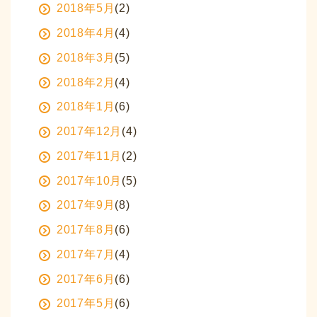
2018年5月
(2)
2018年4月
(4)
2018年3月
(5)
2018年2月
(4)
2018年1月
(6)
2017年12月
(4)
2017年11月
(2)
2017年10月
(5)
2017年9月
(8)
2017年8月
(6)
2017年7月
(4)
2017年6月
(6)
2017年5月
(6)