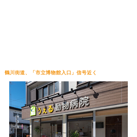
鶴川街道、「市立博物館入口」信号近く