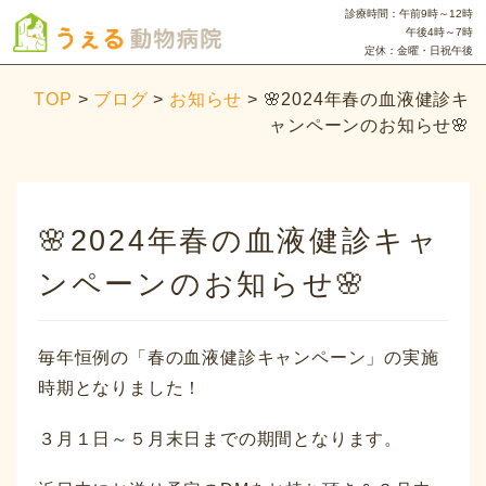
診療時間：午前9時～12時
午後4時～7時
定休：金曜・日祝午後
TOP
>
ブログ
>
お知らせ
>
🌸2024年春の血液健診キ
ャンペーンのお知らせ🌸
🌸2024年春の血液健診キャ
ンペーンのお知らせ🌸
毎年恒例の「春の血液健診キャンペーン」の実施
時期となりました！
３月１日～５月末日までの期間となります。